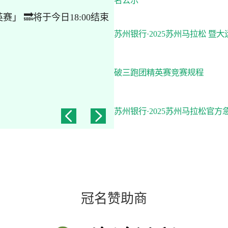
名公示
」 🔜将于今日18:00结束
苏州银行·2025苏州马拉松 
破三跑团精英赛竞赛规程
苏州银行·2025苏州马拉松官
苏州银行·2025苏州马拉松官方
苏州银行·2025苏州马拉松报名
冠名赞助商