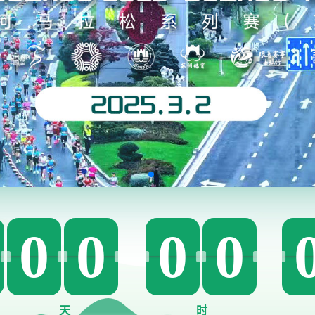
0
0
0
0
天
时