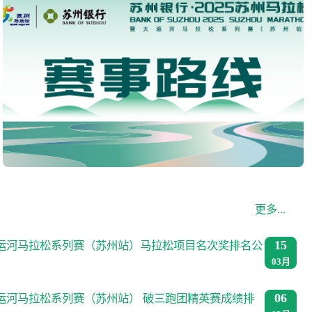
更多...
15
暨大运河马拉松系列赛（苏州站）马拉松项目名次奖排名公
03月
06
暨大运河马拉松系列赛（苏州站） 破三跑团精英赛成绩排