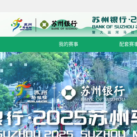
我的赛事
配套赛事