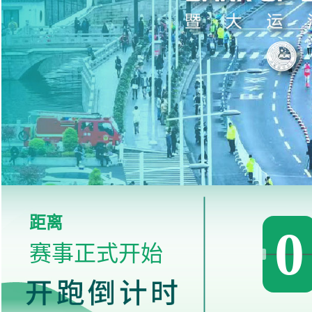
距离
0
赛事正式开始