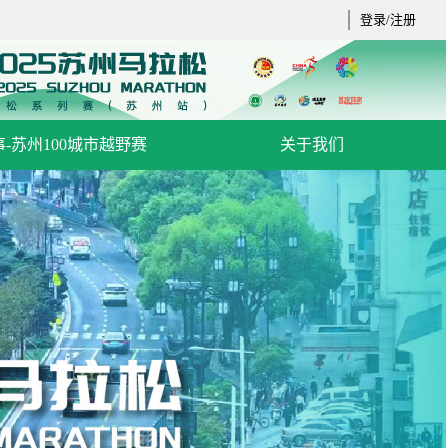
登录/注册
-苏州100城市越野赛
关于我们