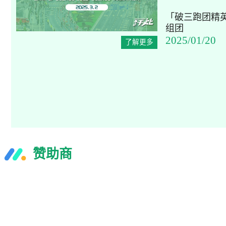
「破三跑团精英赛
组团
2025/01/20
了解更多
赞助商