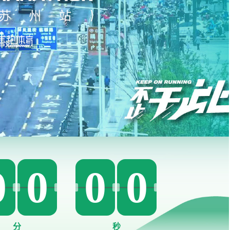
0
0
0
0
分
秒