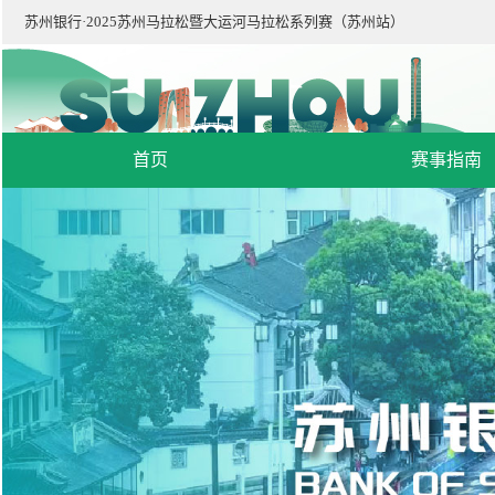
苏州银行·2025苏州马拉松暨大运河马拉松系列赛（苏州站）
首页
赛事指南