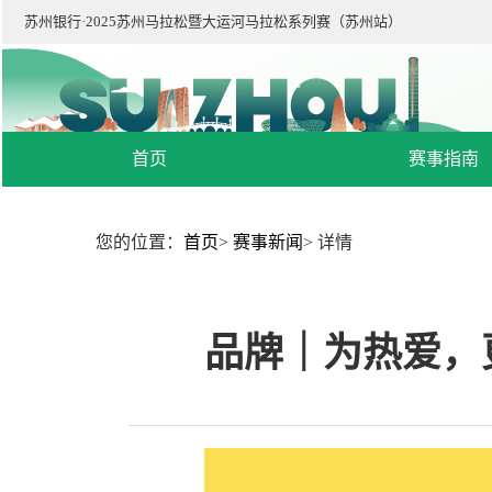
苏州银行·2025苏州马拉松暨大运河马拉松系列赛（苏州站）
首页
赛事指南
您的位置：
首页
>
赛事新闻
>
详情
品牌｜为热爱，