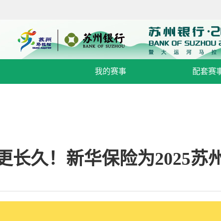
我的赛事
配套赛事
更长久！新华保险为2025苏